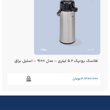
فلاسک یونیک 5.2 لیتری – مدل 9100 – استیل براق
۴/۴۷۰/۰۰۰
تومان