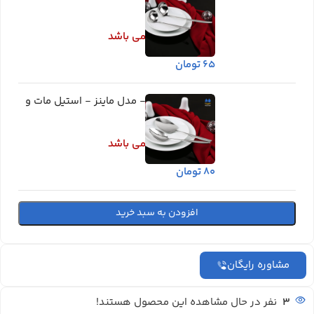
مات و براق
اطلاعات بیشتر
در انبار موجود نمی باشد
۶۵
تومان
کفگیر برند لوکا - مدل ماینز - استیل مات و
براق
اطلاعات بیشتر
در انبار موجود نمی باشد
۸۰
تومان
افزودن به سبد خرید
مشاوره رایگان
3
نفر در حال مشاهده این محصول هستند!