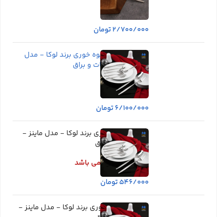
موجود در انبار
۲/۷۰۰/۰۰۰
تومان
کارد و چنگال میوه خوری برند لوکا - مدل
ماینز - استیل مات و براق
موجود در انبار
۶/۱۰۰/۰۰۰
تومان
چنگال میوه خوری برند لوکا - مدل ماینز -
استیل مات و براق
اطلاعات بیشتر
در انبار موجود نمی باشد
۵۴۶/۰۰۰
تومان
قاشق بستنی خوری برند لوکا - مدل ماینز -