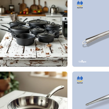
قابلمه