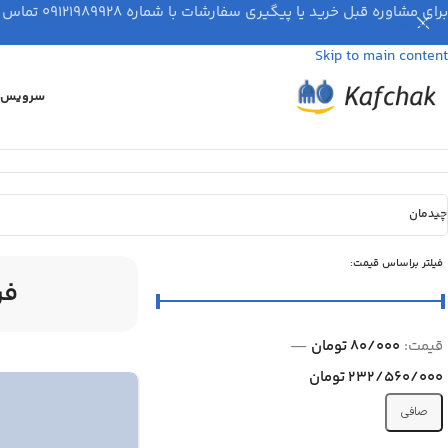
برای مشاوره قبل خرید یا پیگیری سفارشات با شماره ۰۹۱۲۱۹۸۹۹۲۸ تماس بگیرید.
Skip to navigation
Skip to main content
سرویس ق
کفچک
»
فروشگاه
چیدمان
فیلتر براساس قیمت:
فر
قيمت:
80/000 تومان
—
232/560/000 تومان
صافی