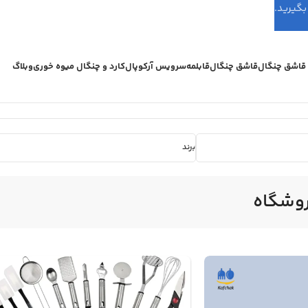
اشق چنگال
قاشق چنگال
قابلمه
سرویس آرکوپال
کارد و چنگال میوه خوری
وبلاگ
برند
وشگاه