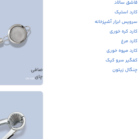
قاشق سالاد
کارد استیک
سرویس ابزار آشپزخانه
کارد کره خوری
کارد مرغ
کارد میوه خوری
کفگیر سرو کیک
صافی
چنگال زیتون
چای