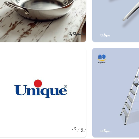
ماهیتابه
یونیک