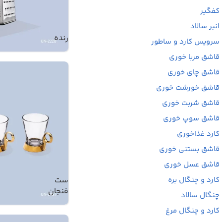
کفگیر
انبر سالاد
رنده
سرویس کارد و ساطور
قاشق مربا خوری
قاشق چای خوری
قاشق خورشت خوری
قاشق شربت خوری
قاشق سوپ خوری
کارد غذاخوری
قاشق بستنی خوری
قاشق عسل خوری
ست
کارد و چنگال بره
فنجان
چنگال سالاد
کارد و چنگال مرغ