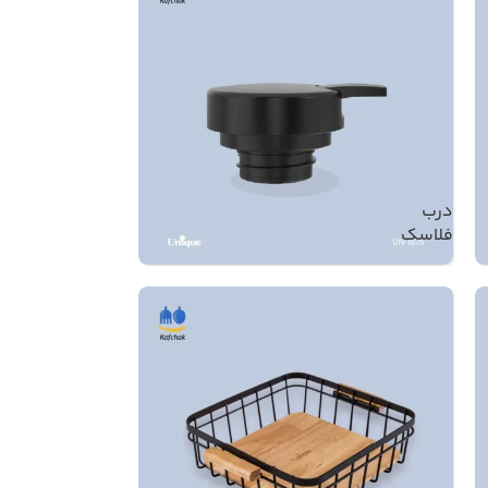
درب
فلاسک