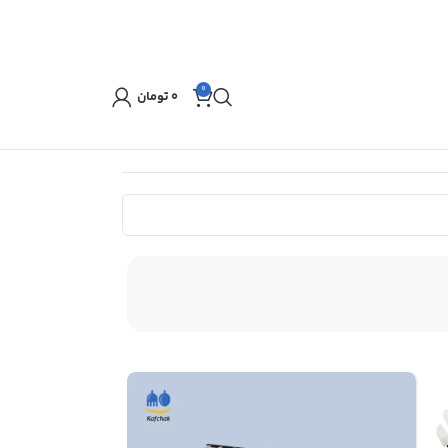
0
۰
تومان