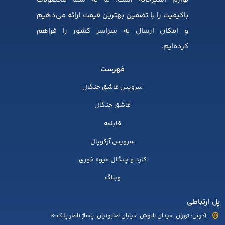
باکیفیت را با تضمین بهترین قیمت ارائه می‌دهیم
و امکان ارسال به سراسر کشور را فراهم
کرده‌ایم.
فهرست
سرویس قاشق چنگال
قاشق چنگال
قابلمه
سرویس آرکوپال
کارد و چنگال میوه خوری
وبلاگ
پل ارتباطی
آدرس: تهران، میدان شوش، خیابان صابونیان، پاساژ ناصر پلاک 10