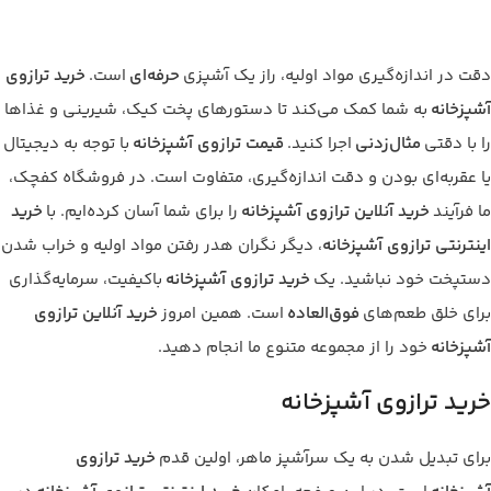
دقت در اندازه‌گیری مواد اولیه، راز یک آشپزی
حرفه‌ای
است.
خرید ترازوی
آشپزخانه
به شما کمک می‌کند تا دستورهای پخت کیک، شیرینی و غذاها
را با دقتی
مثال‌زدنی
اجرا کنید.
قیمت ترازوی آشپزخانه
با توجه به دیجیتال
یا عقربه‌ای بودن و دقت اندازه‌گیری، متفاوت است. در فروشگاه کفچک،
ما فرآیند
خرید آنلاین ترازوی آشپزخانه
را برای شما آسان کرده‌ایم. با
خرید
اینترنتی ترازوی آشپزخانه
، دیگر نگران هدر رفتن مواد اولیه و خراب شدن
دستپخت خود نباشید. یک
خرید ترازوی آشپزخانه
باکیفیت، سرمایه‌گذاری
برای خلق طعم‌های
فوق‌العاده
است. همین امروز
خرید آنلاین ترازوی
آشپزخانه
خود را از مجموعه متنوع ما انجام دهید.
خرید ترازوی آشپزخانه
برای تبدیل شدن به یک سرآشپز ماهر، اولین قدم
خرید ترازوی