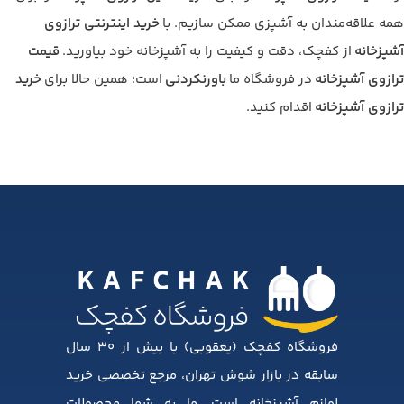
همه علاقه‌مندان به آشپزی ممکن سازیم. با
خرید اینترنتی ترازوی
آشپزخانه
از کفچک، دقت و کیفیت را به آشپزخانه خود بیاورید.
قیمت
ترازوی آشپزخانه
در فروشگاه ما
باورنکردنی
است؛ همین حالا برای
خرید
ترازوی آشپزخانه
اقدام کنید.
فروشگاه کفچک (یعقوبی) با بیش از ۳۰ سال
سابقه در بازار شوش تهران، مرجع تخصصی خرید
لوازم آشپزخانه است. ما به شما محصولات