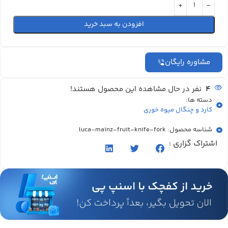
افزودن به سبد خرید
مشاوره رایگان
4
نفر در حال مشاهده این محصول هستند!
دسته ها:
کارد و چنگال میوه خوری
شناسه محصول: luca-mainz-fruit-knife-fork
اشتراک گزاری :