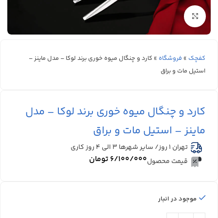
بزرگنمایی تصویر
کفچک
»
فروشگاه
»
کارد و چنگال میوه خوری برند لوکا – مدل ماینز –
استیل مات و براق
کارد و چنگال میوه خوری برند لوکا – مدل
ماینز – استیل مات و براق
تهران 1 روز/ سایر شهرها ۳ الی ۴ روز کاری
۶/۱۰۰/۰۰۰
تومان
قیمت محصول
موجود در انبار