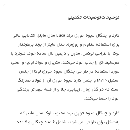
توضیحات
توضیحات تکمیلی
کارد و چنگال میوه خوری
برند Luca مدل ماینز
، انتخابی عالی
برای استفاده
مداوم
و
روزمره
. مدل ماینز از برند پرطرفدار
لوکا، با طراحی
لوکس
،
مدرن
و درعین‌حال
ساده
خود، هرفرد با
هر‌سلیقه‌ای را جذب خود می‌کند. متریال و مواد اولیه و اصلی
مورد استفاده در طراحی چنگال میوه خوری لوکا از جنس
استیل 18/10
و جنس کارد میوه خوری آن از
فولاد ضدزنگ
است
که در گذر زمان، زیبایی، جلا و از همه مهم‌تر، برندگی
خود را حفظ می‌کند.
کارد و چنگال میوه خوری برند محبوب لوکا مدل ماینز
که
به‌شکل
براق
طراحی می‌شود، شامل
6 عدد چنگال
و
6 عدد