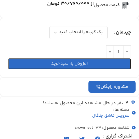
از
۳۰/۷۶۰/۰۰۰
تومان
قیمت محصول
چیدمان
افزودن به سبد خرید
مشاوره رایگان
4
نفر در حال مشاهده این محصول هستند!
دسته ها:
سرویس قاشق چنگال
شناسه محصول: crown-set-33
اشتراک گزاری :