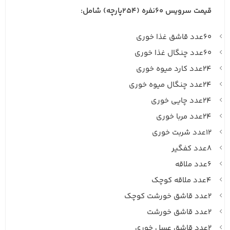
قیمت سرویس ۶۰نفره (254پارچه) شامل:
۶۰عدد قاشق غذا خوری
۶۰عدد چنگال غذا خوری
۲۴عدد کارد میوه خوری
۲۴عدد چنگال میوه خوری
۲۴عدد چایی خوری
۲۴عدد مربا خوری
۱۲عدد شربت خوری
۸عدد کفگیر
۶عدد ملاقه
۴عدد ملاقه کوچک
۲عدد قاشق خورشت کوچک
۲عدد قاشق خورشت
۲عدد قاشق عسل خوری