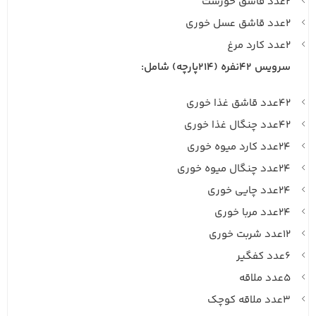
۲عدد قاشق خورشت
۲عدد قاشق عسل خوری
۲عدد کارد مرغ
سرویس ۴۲نفره (214پارچه) شامل:
۴۲عدد قاشق غذا خوری
۴۲عدد چنگال غذا خوری
۲۴عدد کارد میوه خوری
۲۴عدد چنگال میوه خوری
۲۴عدد چایی خوری
۲۴عدد مربا خوری
۱۲عدد شربت خوری
۶عدد کفگیر
۵عدد ملاقه
۳عدد ملاقه کوچک