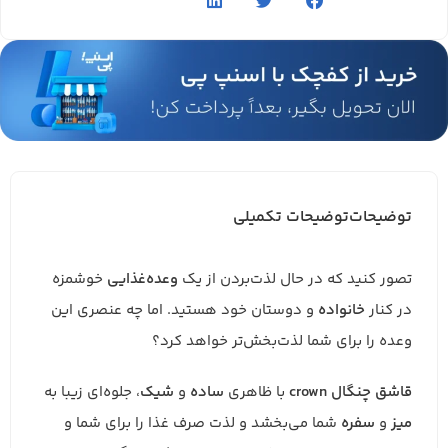
توضیحات
توضیحات تکمیلی
تصور کنید که در حال لذت‌بردن از یک
وعده‌غذایی
خوشمزه
در کنار
خانواده
و دوستان خود هستید. اما چه عنصری این
وعده را برای شما لذت‌بخش‌تر خواهد کرد؟
قاشق چنگال crown
با ظاهری
ساده
و
شیک
، جلوه‌ای زیبا به
میز
و
سفره
شما می‌بخشد و لذت صرف غذا را برای شما و