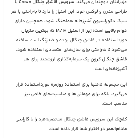
عزیزانتان دوچندان می‌کند.
سرویس قاشق چنگال Crown
با
طراحی مدرن و لوکس خود، این امتیاز را دارد تا به‌راحتی با هر
سبک
دکوراسیون
آشپزخانه هماهنگ شود. همچنین دارای
دوام بالایی
است؛ زیرا از
استیل 18/10
که بهترین
متریال
مورداستفاده در قاشق چنگال بوده و
ضدزنگ
است ساخته
می‌شود تا به‌راحتی برای سال‌های متعددی استفاده شود.
قاشق چنگال کرون
یک سرمایه‌گذاری ارزشمند برای هر
آشپزخانه‌ای است.
این مجموعه نه‌تنها برای استفاده
روزمره
مورداستفاده قرار
می‌گیرد، بلکه برای
مهمانی‌ها
و مناسبت‌های خاص نیز
مناسب است.
کفچک
این سرویس قاشق چنگال منحصربه‌فرد را با
گارانتی
مادام‌العمر
در اختیار شما قرار داده است.