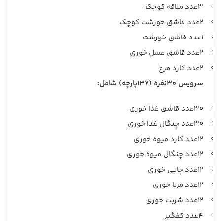
۳عدد ملاقه کوچک
۲عدد قاشق خورشت کوچک
۱عدد قاشق خورشت
۲عدد قاشق عسل خوری
۲عدد کارد مرغ
سرویس ۳۰نفره (137پارچه) شامل:
۳۰عدد قاشق غذا خوری
۳۰عدد چنگال غذا خوری
۱۲عدد کارد میوه خوری
۱۲عدد چنگال میوه خوری
۱۲عدد چایی خوری
۱۲عدد مربا خوری
۱۲عدد شربت خوری
۴عدد کفگیر