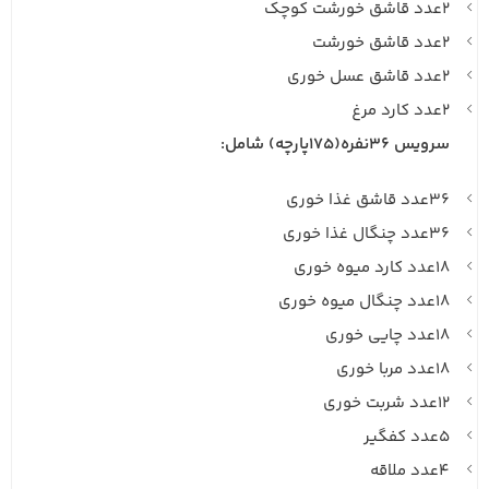
۲عدد قاشق خورشت کوچک
۲عدد قاشق خورشت
۲عدد قاشق عسل خوری
۲عدد کارد مرغ
سرویس ۳۶نفره(175پارچه) شامل:
۳۶عدد قاشق غذا خوری
۳۶عدد چنگال غذا خوری
۱۸عدد کارد میوه خوری
۱۸عدد چنگال میوه خوری
۱۸عدد چایی خوری
۱۸عدد مربا خوری
۱۲عدد شربت خوری
۵عدد کفگیر
۴عدد ملاقه