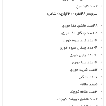
۲عدد کارد مرغ
سرویس۴۸نفره (230پارچه) شامل:
۴۸عدد قاشق غذا خوری
۴۸عدد چنگال غذا خوری
۲۴عدد کارد میوه خوری
۲۴عدد چنگال میوه خوری
۲۴عدد چایی خوری
۲۴عدد مربا خوری
۱۲عدد شربت خوری
۷عدد کفگیر
۵عدد ملاقه
۳عدد ملاقه کوچک
۲عدد قاشق خورشت کوچک