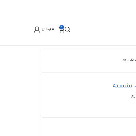
0
۰
تومان