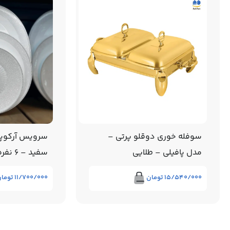
سوفله خوری دوقلو پرتی –
سرویس آرکوپ
مدل پافیلی – طلایی
سفید – 6 نفره – برند MG
۱۵/۵۴۰/۰۰۰
تومان
۱۱/۷۰۰/۰۰۰
توما