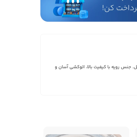
 برای شماست. طراحی سبک و قابل حمل. جنس رویه با کیفیت بالا، اتوکشی آسان و