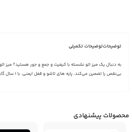
توضیحات
توضیحات تکمیلی
بی‌نقص را تضمین می‌کند. پایه های تاشو و قفل ایمنی. با 1 سال گارانتی کفچک، آسوده خرید کنید.
محصولات پیشنهادی