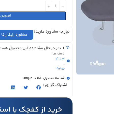
افزودن 
نیاز به مشاوره دارید؟
مشاوره رایگان
1
نفر در حال مشاهده این محصول هستن
دسته ها:
میز اتو
,
یونیک
شناسه محصول: unique-7015
اشتراک گزاری :