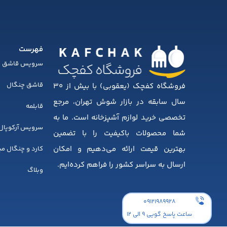
فهرست
سرویس قاشق چ
قاشق چنگال
فروشگاه کفچک (یعقوبی) با بیش از ۳۰
سال سابقه در بازار شوش تهران، مرجع
قابلمه
تخصصی خرید لوازم آشپزخانه است. ما به
سرویس آرکوپال
شما محصولات باکیفیت را با تضمین
بهترین قیمت ارائه می‌دهیم و امکان
کارد و چنگال م
ارسال به سراسر کشور را فراهم کرده‌ایم.
وبلاگ
۰۹۱۲۱۹۸۹۹۲۸
ساعت پاسخ گویی 9 الی 12