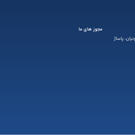
مجوز های ما
یان، پاساژ