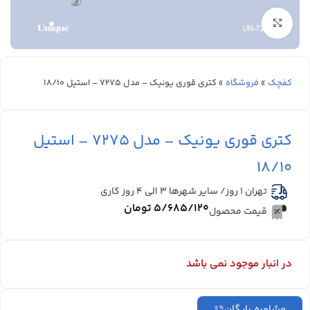
بزرگنمایی تصویر
کفچک
»
فروشگاه
»
کتری قوری یونیک – مدل 7275 – استیل 18/10
کتری قوری یونیک – مدل 7275 – استیل
18/10
تهران 1 روز/ سایر شهرها ۳ الی ۴ روز کاری
۵/۶۸۵/۱۲۰
تومان
قیمت محصول
در انبار موجود نمی باشد
مشاوره رایگان