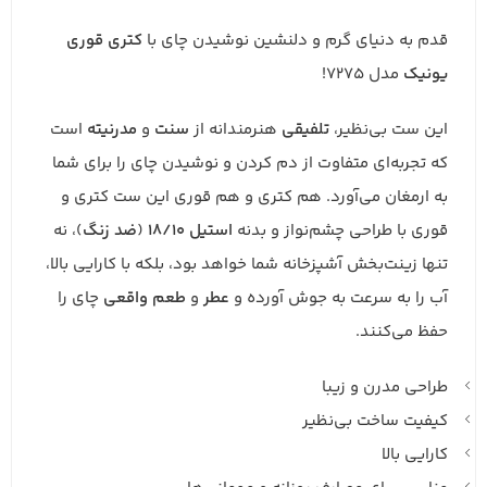
قدم به دنیای گرم و دلنشین نوشیدن چای با
کتری قوری
یونیک
مدل 7275!
این ست بی‌نظیر،
تلفیقی
هنرمندانه از
سنت
و
مدرنیته
است
که تجربه‌ای متفاوت از دم کردن و نوشیدن چای را برای شما
به ارمغان می‌آورد. هم کتری و هم قوری این ست کتری و
قوری با طراحی چشم‌نواز و بدنه
استیل 18/10
(
ضد زنگ
)، نه
تنها زینت‌بخش آشپزخانه شما خواهد بود، بلکه با کارایی بالا،
آب را به سرعت به جوش آورده و
عطر
و
طعم
واقعی
چای را
حفظ می‌کنند.
طراحی مدرن و زیبا
کیفیت ساخت بی‌نظیر
کارایی بالا