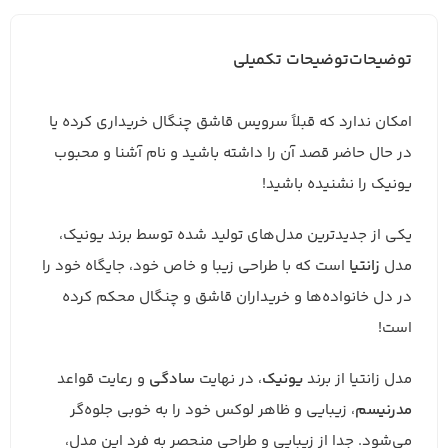
توضیحات
توضیحات تکمیلی
امکان ندارد که قبلاً سرویس قاشق چنگال خریداری کرده یا
در حال حاضر قصد آن را داشته باشید و نام آشنا و محبوب
یونیک را نشنیده باشید!
یکی از جدیدترین مدل‌های تولید شده توسط برند یونیک،
مدل
زانتیا
است که با طراحی زیبا و خاص خود، جایگاه خود را
در دل خانواده‌ها و خریداران قاشق و چنگال محکم کرده
است!
مدل زانتیا از برند
یونیک
، در نهایت
سادگی
و رعایت قواعد
مدرنیسم
، زیبایی و ظاهر لوکس خود را به خوبی جلوه‌گر
می‌شود. جدا از زیبایی و طراحی منحصر به فرد این مدل،