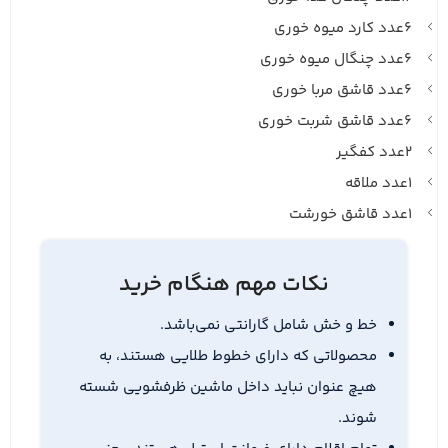
6عدد کارد میوه خوری
6عدد چنگال میوه خوری
6عدد قاشق مربا خوری
6عدد قاشق شربت خوری
2عدد کفگیر
1عدد ملاقه
1عدد قاشق خورشت
نکات مهم هنگام خرید
خط و خش شامل گارانتی نمی‌باشد.
محصولاتی که دارای خطوط طلایی هستند، به
هیچ عنوان نباید داخل ماشین ظرفشویی شسته
شوند.