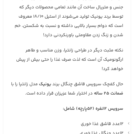
جنس و متریال ساخت آن مانند تمامی محصولات دیگر که
توسط برند یونیک تولید می‌شوند از استیل 18/10 معروف
است که دوام بسیار بالایی داشته و نسبت به شکستن، خم
شدن و زنگ زدن مقاومتی باورنکردنی دارد!
نکته مثبت دیگر در طراحی زانتیا، وزن مناسب و طاهر
ارگونومیک آن است که لذت صرف غذا را حتی بیش از پیش
خواهد کرد!
حال کفچک سرویس قاشق چنگال برند
یونیک
مدل زانتیا را با
ضمانت
25
ساله
در اختیار شما عزیزان قرار داده است.
سرویس 12نفره (52پارچه) شامل:
12عدد قاشق غذا خوری
12عدد چنگال غذا خوری