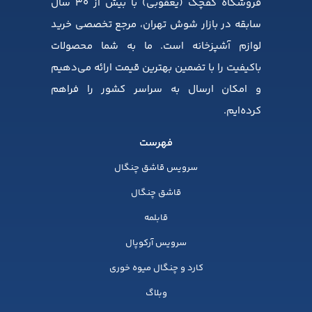
فروشگاه کفچک (یعقوبی) با بیش از ۳۰ سال
سابقه در بازار شوش تهران، مرجع تخصصی خرید
لوازم آشپزخانه است. ما به شما محصولات
باکیفیت را با تضمین بهترین قیمت ارائه می‌دهیم
و امکان ارسال به سراسر کشور را فراهم
کرده‌ایم.
فهرست
سرویس قاشق چنگال
قاشق چنگال
قابلمه
سرویس آرکوپال
کارد و چنگال میوه خوری
وبلاگ