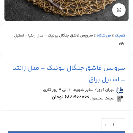
بزرگنمایی تصویر
کفچک
»
فروشگاه
»
سرویس قاشق چنگال یونیک – مدل زانتیا – استیل
براق
سرویس قاشق چنگال یونیک – مدل زانتیا
– استیل براق
تهران 1 روز/ سایر شهرها ۳ الی ۴ روز کاری
۶۸/۱۶۰/۰۰۰
تومان
قیمت محصول