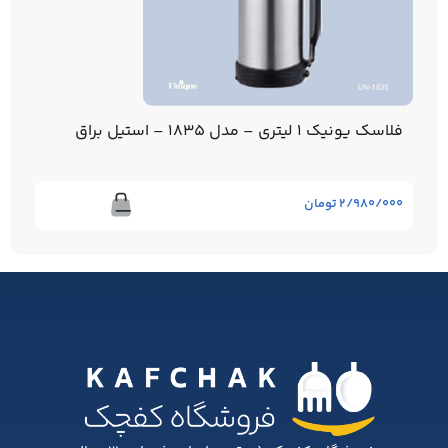
شیکاگو – استیل براق
۳/۷۲۰/۰۰۰
تومان