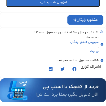
افزودن به سبد خرید
مشاوره رایگان
4
نفر در حال مشاهده این محصول هستند!
دسته ها:
سرویس قاشق چنگال
,
یونیک
شناسه محصول: unique-zantia
اشتراک گزاری :