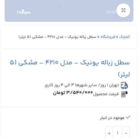
بزرگنمایی تصویر
کفچک
»
فروشگاه
»
سطل زباله یونیک – مدل 4210 – مشکی (5 لیتر)
سطل زباله یونیک – مدل 4210 – مشکی (5
لیتر)
تهران 1 روز/ سایر شهرها ۳ الی ۴ روز کاری
۳/۵۴۰/۰۰۰
تومان
قیمت محصول
موجود در انبار