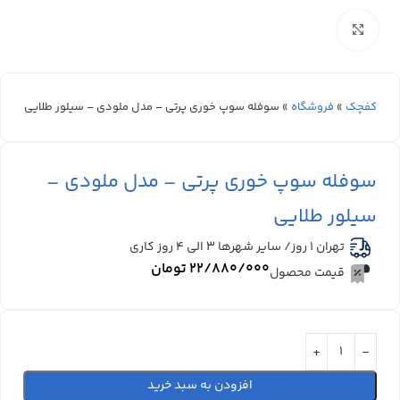
بزرگنمایی تصویر
کفچک
»
فروشگاه
»
سوفله سوپ خوری پرتی – مدل ملودی – سیلور طلایی
سوفله سوپ خوری پرتی – مدل ملودی –
سیلور طلایی
تهران 1 روز/ سایر شهرها ۳ الی ۴ روز کاری
۲۲/۸۸۰/۰۰۰
تومان
قیمت محصول
افزودن به سبد خرید