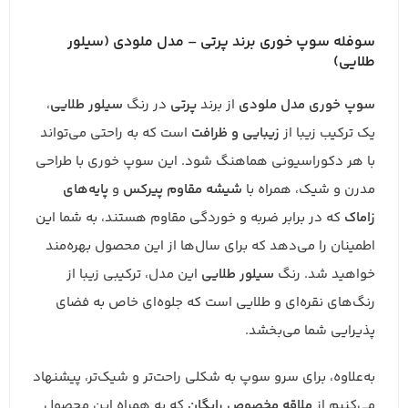
سوفله سوپ خوری برند پرتی – مدل ملودی (سیلور
طلایی)
سوپ خوری مدل ملودی
از برند
پرتی
در رنگ
سیلور طلایی
،
یک ترکیب زیبا از
زیبایی و ظرافت
است که به راحتی می‌تواند
با هر دکوراسیونی هماهنگ شود. این سوپ خوری با طراحی
مدرن و شیک، همراه با
شیشه مقاوم پیرکس
و
پایه‌های
زاماک
که در برابر ضربه و خوردگی مقاوم هستند، به شما این
اطمینان را می‌دهد که برای سال‌ها از این محصول بهره‌مند
خواهید شد. رنگ
سیلور طلایی
این مدل، ترکیبی زیبا از
رنگ‌های نقره‌ای و طلایی است که جلوه‌ای خاص به فضای
پذیرایی شما می‌بخشد.
به‌علاوه، برای سرو سوپ به شکلی راحت‌تر و شیک‌تر، پیشنهاد
می‌کنیم از
ملاقه مخصوص رایگان
که به همراه این محصول