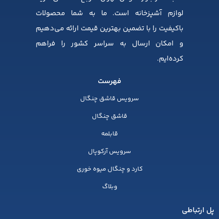
لوازم آشپزخانه است. ما به شما محصولات
باکیفیت را با تضمین بهترین قیمت ارائه می‌دهیم
و امکان ارسال به سراسر کشور را فراهم
کرده‌ایم.
فهرست
سرویس قاشق چنگال
قاشق چنگال
قابلمه
سرویس آرکوپال
کارد و چنگال میوه خوری
وبلاگ
پل ارتباطی