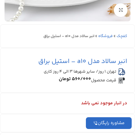
بزرگنمایی تصویر
کفچک
»
فروشگاه
»
انبر سالاد مدل a10 – استیل براق
انبر سالاد مدل a10 – استیل براق
تهران 1 روز/ سایر شهرها ۳ الی ۴ روز کاری
۵۶۰/۰۰۰
تومان
قیمت محصول
در انبار موجود نمی باشد
مشاوره رایگان