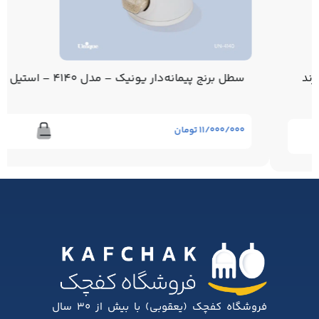
سطل برنج پیمانه‌دار یونیک – مدل 4140 – استیل
۱۱/۰۰۰/۰۰۰
تومان
فروشگاه کفچک (یعقوبی) با بیش از ۳۰ سال