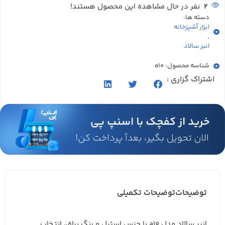
2
نفر در حال مشاهده این محصول هستند!
دسته ها:
ابزار آشپزخانه
,
انبر سالاد
شناسه محصول: a10
اشتراک گزاری :
توضیحات
توضیحات تکمیلی
انبر سالاد مدل a10 با جنس استیل و رنگ براق، انتخاب