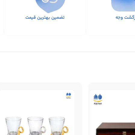
تضمین بهترین قیمت
زگشت وجه