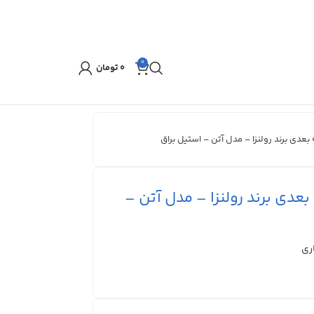
0
۰
تومان
عدی برند رولنزا – مدل آتن – استیل براق
عدی برند رولنزا – مدل آتن –