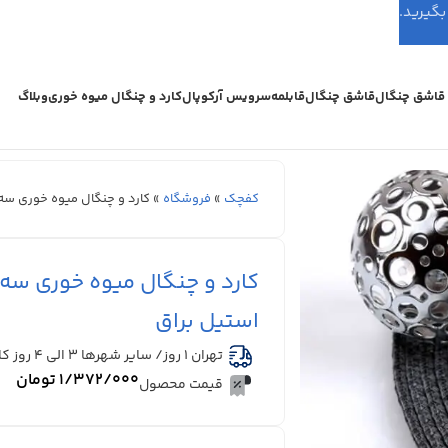
اشق چنگال
قاشق چنگال
قابلمه
سرویس آرکوپال
کارد و چنگال میوه خوری
وبلاگ
کفچک
»
فروشگاه
»
کارد و چنگال میوه خوری سه ب
کارد و چنگال میوه خوری سه ب
استیل براق
تهران 1 روز/ سایر شهرها ۳ الی ۴ روز کاری
۱/۳۷۲/۰۰۰
تومان
قیمت محصول