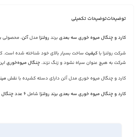
توضیحات
توضیحات تکمیلی
کارد و چنگال میوه خوری سه بعدی
برند
رولنزا
مدل
آتن
، محصولی
ب
شرکت رولنزا با
کیفیت
ساخت بسیار بالای خود شناخته شده است. کا
شرکت به هیچ عنوان سیاه نشود و زنگ نزند.
چنگال
میوه‌خوری
این 
کارد و چنگال میوه خوری مدل آتن دارای دسته کشیده با نقش
مین
کارد و چنگال میوه خوری سه بعدی برند رولنزا
شامل
6 عدد چنگال
و