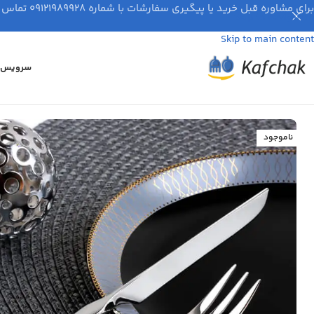
برای مشاوره قبل خرید یا پیگیری سفارشات با شماره ۰۹۱۲۱۹۸۹۹۲۸ تماس بگیرید.
Skip to navigation
Skip to main content
سرویس ق
ناموجود