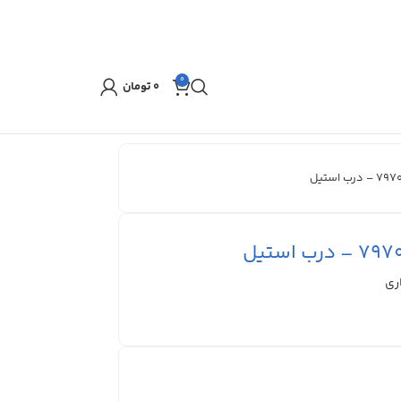
0
۰
تومان