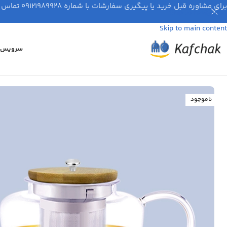
برای مشاوره قبل خرید یا پیگیری سفارشات با شماره ۰۹۱۲۱۹۸۹۹۲۸ تماس بگیرید.
Skip to navigation
Skip to main content
سرویس ق
ناموجود