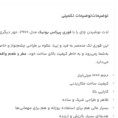
توضیحات
توضیحات تکمیلی
لذت نوشیدن چای را با
قوری پیرکس یونیک
مدل 7970، جور دیگری تجربه نمایید!
این قوری تک منحصر به فرد و زیبا، علاوه بر طراحی چشم‌نواز و خ
به‌شما رمی‌رود و به خاطر کیفیت بالای ساخت خود،
عطر
و
طعم
واقع
می‌دارد.
حجم 1000 میلی‌لیتر
کیفیت ساخت مثال‌زدنی
کارایی بالا
ظاهر و طراحی شیک و ساده
بسیار عالی هم برای استفاده روزانه و هم برای مهمانی‌ها
هدیه‌ای بسیار باارزش و ارزنده