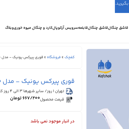
اشق چنگال
قاشق چنگال
قابلمه
سرویس آرکوپال
کارد و چنگال میوه خوری
وبلاگ
کفچک
»
فروشگاه
»
قوری پیرکس یونیک – مدل 7970 – درب استیل
قوری پیرکس یونیک – مدل 7970 – درب استیل
تهران 1 روز/ سایر شهرها ۳ الی ۴ روز کاری
۶۶۷/۲۰۰
تومان
قیمت محصول
در انبار موجود نمی باشد