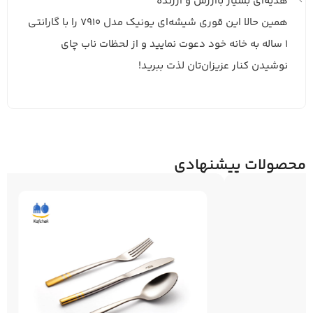
هدیه‌ای بسیار باارزش و ارزنده
همین حالا این قوری شیشه‌ای یونیک مدل 7910 را با گارانتی
1 ساله به خانه خود دعوت نمایید و از لحظات ناب چای
نوشیدن کنار عزیزان‌تان لذت ببرید!
محصولات پیشنهادی