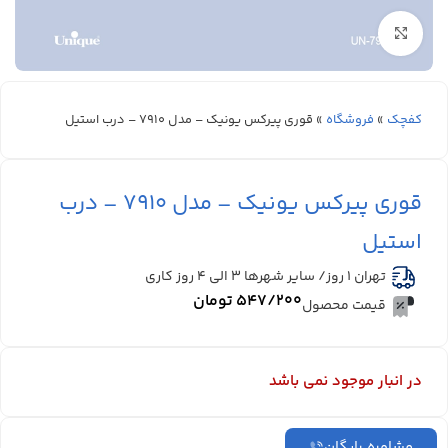
بزرگنمایی تصویر
کفچک
»
فروشگاه
»
قوری پیرکس یونیک – مدل 7910 – درب استیل
قوری پیرکس یونیک – مدل 7910 – درب
استیل
تهران 1 روز/ سایر شهرها ۳ الی ۴ روز کاری
۵۴۷/۲۰۰
تومان
قیمت محصول
در انبار موجود نمی باشد
مشاوره رایگان