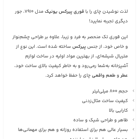
لذت نوشیدن چای را با
قوری پیرکس یونیک
مدل 7910، جور
دیگری تجربه نمایید!
این قوری تک منحصر به فرد و زیبا، علاوه بر طراحی چشم‌نواز
و خاص خود، از جنس
پیرکس
ساخته شده است. این نوع از
متریال شیشه‌ای، از بهترین مواد اولیه در ساخت لوازم
آشپزخانه به‌شما رمی‌رود و به خاطر کیفیت بالای ساخت خود،
عطر
و
طعم
واقعی
چای را حفظ خواهد کرد.
حجم 800 میلی‌لیتر
کیفیت ساخت مثال‌زدنی
کارایی بالا
ظاهر و طراحی شیک و ساده
بسیار عالی هم برای استفاده روزانه و هم برای مهمانی‌ها