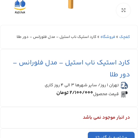
بزرگنمایی تصویر
کفچک
»
فروشگاه
»
کارد استیک ناب استیل – مدل فلورانس – دور طلا
کارد استیک ناب استیل – مدل فلورانس –
دور طلا
تهران 1 روز/ سایر شهرها ۳ الی ۴ روز کاری
۲/۱۰۰/۰۰۰
تومان
قیمت محصول
در انبار موجود نمی باشد
مشاوره رایگان