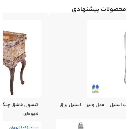
محصولات پیشنهادی
کنسول قاشق چنگال – پایه دار – رنگ گرانیت
قهوه‌ای
۱۹/۹۶۰/۰۰۰
تومان