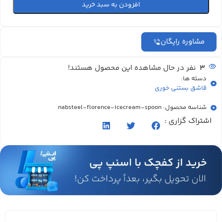
افزودن به سبد خرید
مشاوره رایگان
3
نفر در حال مشاهده این محصول هستند!
دسته ها:
قاشق بستنی خوری
شناسه محصول: nabsteel-florence-icecream-spoon
اشتراک گزاری :