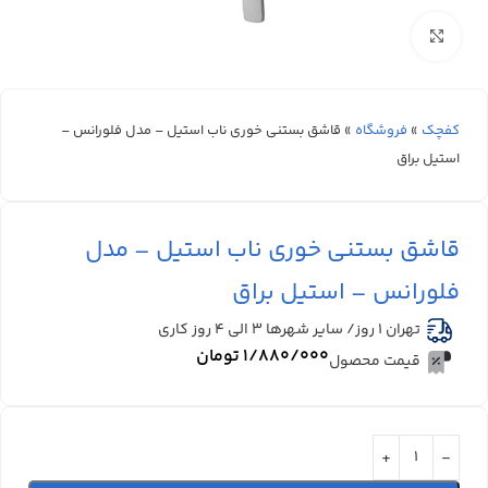
بزرگنمایی تصویر
کفچک
»
فروشگاه
»
قاشق بستنی خوری ناب استیل – مدل فلورانس –
استیل براق
قاشق بستنی خوری ناب استیل – مدل
فلورانس – استیل براق
تهران 1 روز/ سایر شهرها ۳ الی ۴ روز کاری
۱/۸۸۰/۰۰۰
تومان
قیمت محصول