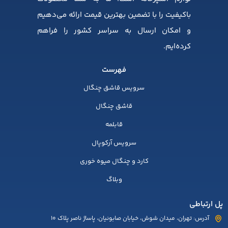
باکیفیت را با تضمین بهترین قیمت ارائه می‌دهیم
و امکان ارسال به سراسر کشور را فراهم
کرده‌ایم.
فهرست
سرویس قاشق چنگال
قاشق چنگال
قابلمه
سرویس آرکوپال
کارد و چنگال میوه خوری
وبلاگ
پل ارتباطی
آدرس: تهران، میدان شوش، خیابان صابونیان، پاساژ ناصر پلاک 10