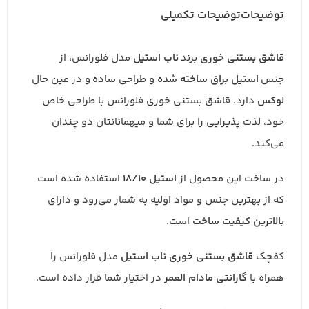
توضیحات
توضیحات تکمیلی
قاشق بستنی خوری
برند
ناب استیل
مدل فلورانس
،
از
جنس
استیل
براق ساخته شده
و طراحی
ساده
و در عین حال
لوکس‌
دارد. قاشق بستنی خوری فلورانس با طراحی خاص
خود، لذت پذیرایی را برای شما و میهمانانتان دو چندان
می‌کند.
در ساخت این محصول از
استیل 18/10
استفاده شده است
که از بهترین جنس و مواد اولیه به شمار می‌رود و دارای
بالاترین
کیفیت
ساخت
است.
کفچک
قاشق بستنی خوری ناب استیل
مدل فلورانس را
همراه با
گارانتی مادام العمر
در اختیار شما قرار داده است.