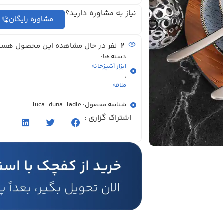
نیاز به مشاوره دارید؟
مشاوره رایگان
2
نفر در حال مشاهده این محصول هست
دسته ها:
ابزار آشپزخانه
,
ملاقه
شناسه محصول: luca-duna-ladle
اشتراک گزاری :