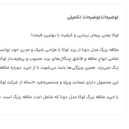
توضیحات
توضیحات تکمیلی
لوکا یعنی پیمان زیبایی و کیفیت با بهترین قیمت!
ملاقه بزرگ مدل دونا از برند لوکا با طراحی شیک و مدرن خود توانست
زنگ نمی‌زند. همین ویژگی‌ها باعث می‌شوند تا از خرید دوباره ملاقه ت
این محصول دارای ضمانت ویژه و منحصربه‌فرد 10ساله از شرکت لوکا است که لذت صرف وعده‌های غذایی و پذیرایی از مهمان‌ها را دوچندان می‌کند.
با خرید ملاقه بزرگ لوکا مدل دونا که شامل 1عدد ملاقه بزرگ است، جلوه‌ای شیک و دل‌ربا به سفره و میز خود هدیه بدهید.