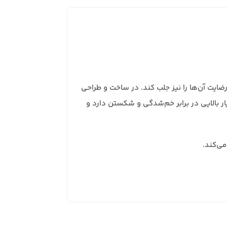
رضایت آن‌ها را نیز جلب کند. در ساخت و طراحی
رین مواد اولیه، یعنی استیل 18/10 استفاده می‌شود که دوام بسیار بالایی در برابر خم‌شدگی و شکستن دارد و