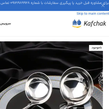
برای مشاوره قبل خرید یا پیگیری سفارشات با شماره ۰۹۱۲۱۹۸۹۹۲۸ تماس بگیرید.
Skip to navigation
Skip to main content
سرویس ق
ناموجود