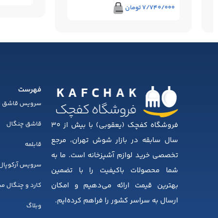
۷/۷۴۰/۰۰۰
تومان
فهرست
سرویس قاشق چ
قاشق چنگال
فروشگاه کفچک (یعقوبی) با بیش از ۳۰
سال سابقه در بازار شوش تهران، مرجع
قابلمه
تخصصی خرید لوازم آشپزخانه است. ما به
سرویس آرکوپال
شما محصولات باکیفیت را با تضمین
بهترین قیمت ارائه می‌دهیم و امکان
کارد و چنگال م
ارسال به سراسر کشور را فراهم کرده‌ایم.
وبلاگ