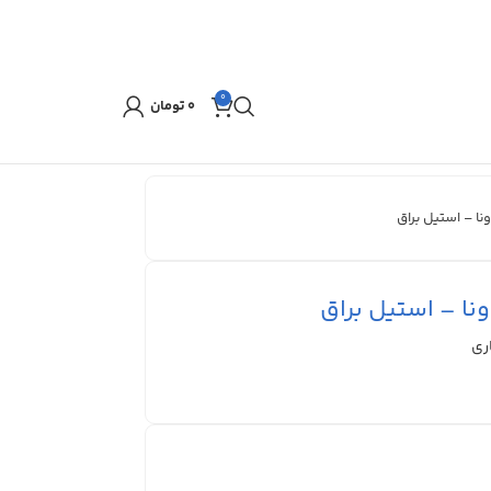
0
۰
تومان
ونا – استیل براق
ونا – استیل براق