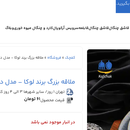
اشق چنگال
قاشق چنگال
قابلمه
سرویس آرکوپال
کارد و چنگال میوه خوری
وبلاگ
کفچک
»
فروشگاه
»
ملاقه بزرگ برند لوکا – مدل د
ملاقه بزرگ برند لوکا – مدل د
تهران 1 روز/ سایر شهرها ۳ الی ۴ روز کاری
۶۱
تومان
قیمت محصول
در انبار موجود نمی باشد