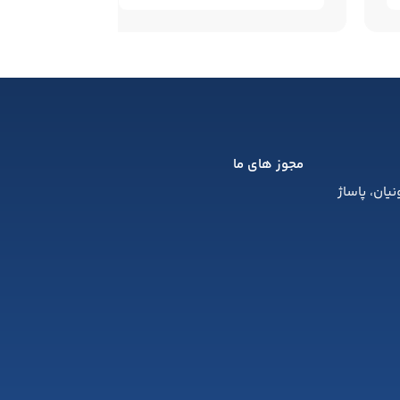
مجوز های ما
یان، پاساژ