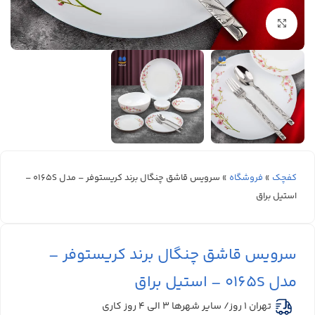
بزرگنمایی تصویر
کفچک
»
فروشگاه
»
سرویس قاشق چنگال برند کریستوفر – مدل 0165S –
استیل براق
سرویس قاشق چنگال برند کریستوفر –
مدل 0165S – استیل براق
تهران 1 روز/ سایر شهرها ۳ الی ۴ روز کاری