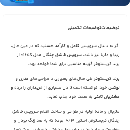
توضیحات
توضیحات تکمیلی
اگر به دنبال سرویسی
کامل
و
کارآمد
هستید که در عین حال،
زیبا و دلربا نیز باشد،
سرویس قاشق چنگال
مدل 0165S از
برند کریستوفر گزینه مناسبی برای شما خواهد بود.
برند کریستوفر طی سال‌های بسیاری با طراحی‌های
مدرن
و
لوکس
خود، توانسته است تا دل بسیاری از خریداران را برده و
مشتریان ثابتی
به سمت خود جذب نماید.
متریال و ماده اولیه در طراحی و ساخت اقلام سرویس قاشق
چنگال کریستوفر، استیل 18/10 بوده که به
ضد زنگ
بودن و
مقاومت
بسیار
خود در برابر خط و خراش، خم شدن و شکستن