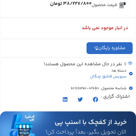
۳۸/۲۲۷/۸۰۰
تومان
قیمت محصول
در انبار موجود نمی باشد
مشاوره رایگان
1
نفر در حال مشاهده این محصول هستند!
دسته ها:
سرویس قاشق چنگال
شناسه محصول: kristofer-0165s
اشتراک گزاری :