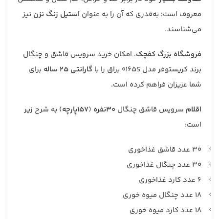
معروف است؛ به‌قدری که آن را به عنوان
استیل زنگ نزن
نیز
می‌شناسند.
فروشگاه بزرگ کفچک
، امکان خرید سرویس قاشق و چنگال
برند کریستوفر مدل 0165S براق را با
گارانتی 25 ساله
برای
شما عزیزان فراهم کرده است.
اقلام
سرویس قاشق چنگال
۳۰نفره
(
۱۵۷پارچه
) به شرح زیر
است:
۳۰ عدد قاشق غذاخوری
۳۰ عدد چنگال غذاخوری
۶ عدد کارد غذاخوری
۱۸ عدد چنگال میوه خوری
۱۸ عدد کارد میوه خوری