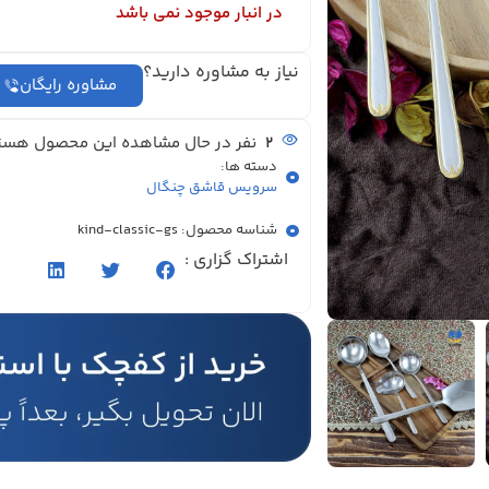
در انبار موجود نمی باشد
نیاز به مشاوره دارید؟
مشاوره رایگان
2
نفر در حال مشاهده این محصول هست
دسته ها:
سرویس قاشق چنگال
شناسه محصول: kind-classic-gs
اشتراک گزاری :