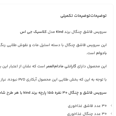
توضیحات
توضیحات تکمیلی
سرویس قاشق چنگال برند
Kind
مدل
کلاسیک جی اس
این سرویس قاشق چنگال با دسته استیل مات و نقوش طلایی رنگ،
بادوام
است.
این محصول دارای
گارانتی مادام‌العمر
است که نشان از اعتبار این بر
با توجه به این که بخش طلایی این محصول آبکاری PVD نبوده، نیاز به
سرویس قاشق و چنگال ۳۰ نفره ۱۵۵ پارچه برند kind با هر طرح شامل :
۳۰ عدد قاشق غذاخوری
۳۰ عدد چنگال غذاخوری