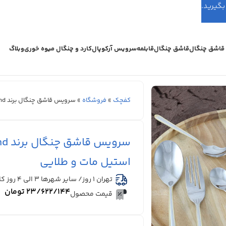
اشق چنگال
قاشق چنگال
قابلمه
سرویس آرکوپال
کارد و چنگال میوه خوری
وبلاگ
کفچک
»
فروشگاه
»
سرویس قاشق چنگال برند Kind – مدل کلاسیک جی اس – استیل مات و طلایی
استیل مات و طلایی
تهران 1 روز/ سایر شهرها ۳ الی ۴ روز کاری
۲۳/۶۲۲/۱۴۴
تومان
قیمت محصول