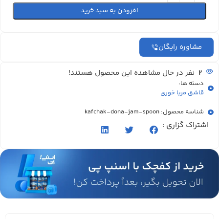
افزودن به سبد خرید
مشاوره رایگان
2
نفر در حال مشاهده این محصول هستند!
دسته ها:
قاشق مربا خوری
شناسه محصول: kafchak-dona-jam-spoon
اشتراک گزاری :