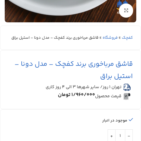
بزرگنمایی تصویر
کفچک
»
فروشگاه
»
قاشق مرباخوری برند کفچک – مدل دونا – استیل براق
قاشق مرباخوری برند کفچک – مدل دونا –
استیل براق
تهران 1 روز/ سایر شهرها ۳ الی ۴ روز کاری
۱/۹۶۰/۰۰۰
تومان
قیمت محصول
موجود در انبار