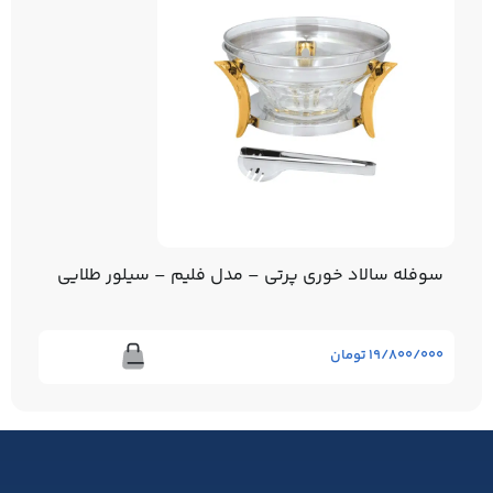
الاد خوری پرتی – مدل فلیم – سیلور طلایی
ست ابزار آشپزخانه
۱۹
تومان
۲۲/۳۲۰/۰۰۰