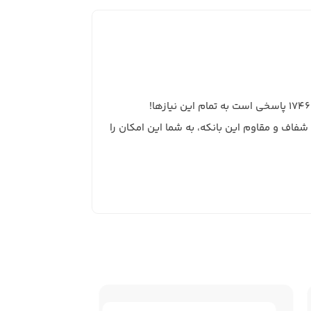
!
یک قطعه دکوراتیو و کاربردی است که به آشپزخانه شما جلوه‌ای خاص می‌بخشد. بدنه 20 سانتی‌متری، شفاف و مقاوم این بانکه، به شما این امکان را