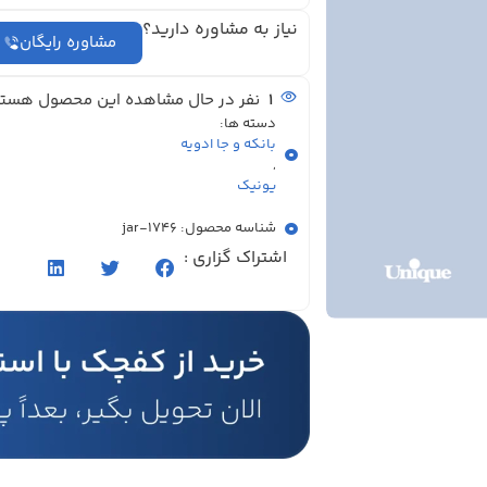
نیاز به مشاوره دارید؟
مشاوره رایگان
1
نفر در حال مشاهده این محصول هستن
دسته ها:
بانکه و جا ادویه
,
یونیک
شناسه محصول: jar-1746
اشتراک گزاری :