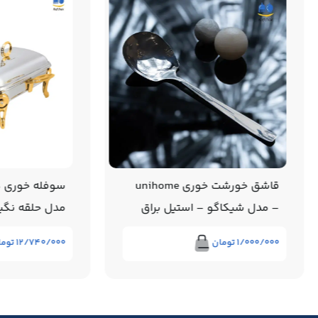
قاشق خورشت خوری unihome
سوفله خوری د
– مدل شیکاگو – استیل براق
مدل حلقه نگی
۱/۰۰۰/۰۰۰
تومان
۱۲/۷۴۰/۰۰۰
توما