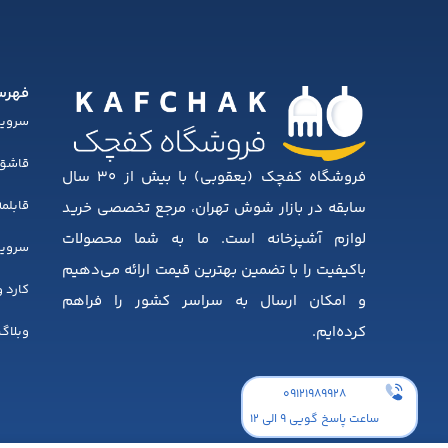
فهرس
سروی
قاشق 
فروشگاه کفچک (یعقوبی) با بیش از ۳۰ سال
قابلمه
سابقه در بازار شوش تهران، مرجع تخصصی خرید
لوازم آشپزخانه است. ما به شما محصولات
سرویس
باکیفیت را با تضمین بهترین قیمت ارائه می‌دهیم
کارد 
و امکان ارسال به سراسر کشور را فراهم
کرده‌ایم.
وبلاگ
۰۹۱۲۱۹۸۹۹۲۸
ساعت پاسخ گویی 9 الی 12