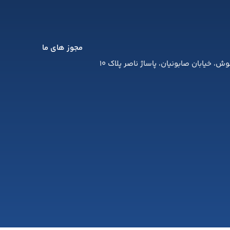
مجوز های ما
، خیابان صابونیان، پاساژ ناصر پلاک 10