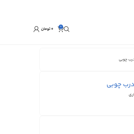
0
۰
تومان