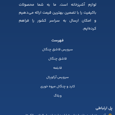
لوازم آشپزخانه است. ما به شما محصولات
باکیفیت را با تضمین بهترین قیمت ارائه می‌دهیم
و امکان ارسال به سراسر کشور را فراهم
کرده‌ایم.
فهرست
سرویس قاشق چنگال
قاشق چنگال
قابلمه
سرویس آرکوپال
کارد و چنگال میوه خوری
وبلاگ
پل ارتباطی