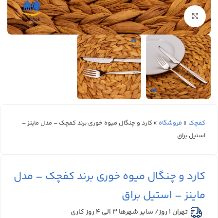
بزرگنمایی تصویر
کفچک
»
فروشگاه
»
کارد و چنگال میوه خوری برند کفچک – مدل ماینز –
استیل براق
کارد و چنگال میوه خوری برند کفچک – مدل
ماینز – استیل براق
تهران 1 روز/ سایر شهرها ۳ الی ۴ روز کاری