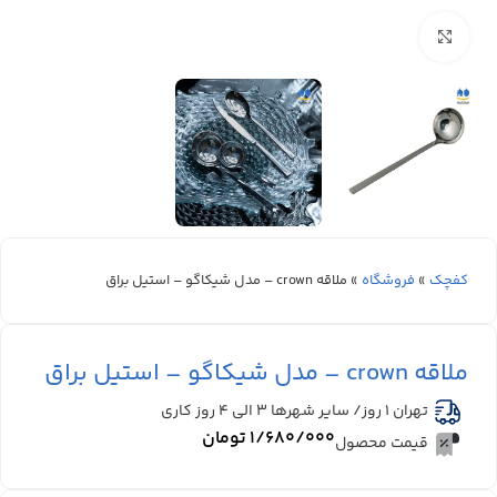
بزرگنمایی تصویر
کفچک
»
فروشگاه
»
ملاقه crown – مدل شیکاگو – استیل براق
ملاقه crown – مدل شیکاگو – استیل براق
تهران 1 روز/ سایر شهرها ۳ الی ۴ روز کاری
۱/۶۸۰/۰۰۰
تومان
قیمت محصول