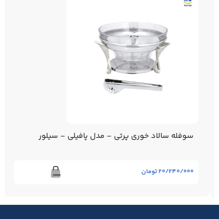
سوفله سالاد خوری پرتی – مدل پافیلی – سیلور
۲۰/۲۴۰/۰۰۰
تومان