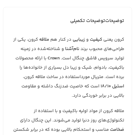
توضیحات
توضیحات تکمیلی
کرون یعنی
کیفیت
و
زیبایی
در کنار هم
ملاقه
کرون، یکی از
طراحی‌های محبوب برند
نام‌آشنا
و شناخته‌شده در زمینه
تولید سرویس قاشق چنگال است.
Crown
با ارائه محصولات
باکیفیت، بادوام، شیک و زیبا دل بسیاری از خانواده‌ها را
برده است. متریال مورداستفاده در ساخت ملاقه کرون،
استیل 18/10
است که خاصیت ضدزنگ داشته و مقاومت
بالایی در برابر خوردگی دارد.
ملاقه کرون از مواد اولیه باکیفیت و با استفاده از
تکنولوژی‌های روز دنیا تولید می‌شوند. این چنگال دارای
ضخامت
مناسب و استحکام بالایی بوده که در برابر شکستن