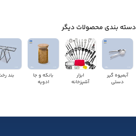
دسته بندی محصولات دیگر
آبمیوه گیر
ابزار
بانکه و جا
بند رخت
دستی
آشپزخانه
ادویه