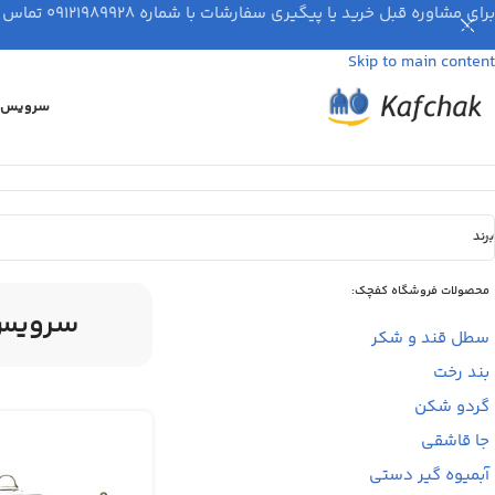
برای مشاوره قبل خرید یا پیگیری سفارشات با شماره ۰۹۱۲۱۹۸۹۹۲۸ تماس بگیرید.
Skip to navigation
Skip to main content
سرویس ق
کفچک
»
سرویس قابلمه kzp
برند
محصولات فروشگاه کفچک:
سرویس ق
سطل قند و شکر
بند رخت
گردو شکن
جا قاشقی
آبمیوه گیر دستی