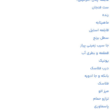
ست فنجان
رنده
ماهیتابه
قابلمه استیل
سطل برنج
جا سیب زمینی پیاز
قمقمه و بطری آب
یونیک
درب فلاسک
بانکه و جا ادویه
فلاسک
میز اتو
ترازو حمام
پاسماوری