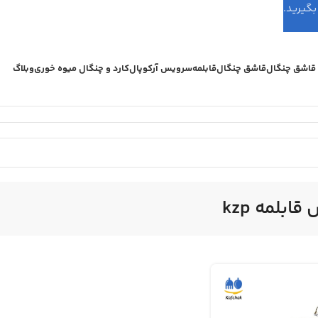
اشق چنگال
قاشق چنگال
قابلمه
سرویس آرکوپال
کارد و چنگال میوه خوری
وبلاگ
ابلمه kzp