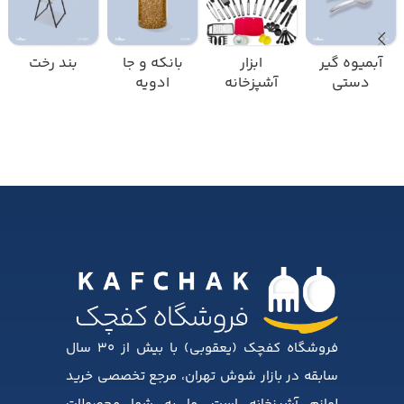
آبمیوه گیر
ابزار
بانکه و جا
بند رخت
دستی
آشپزخانه
ادویه
فروشگاه کفچک (یعقوبی) با بیش از ۳۰ سال
سابقه در بازار شوش تهران، مرجع تخصصی خرید