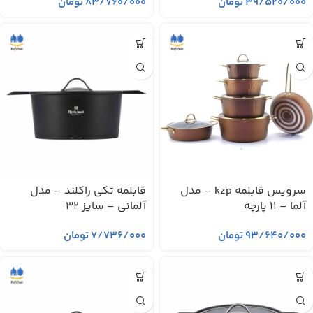
۳۹/۵۲۰/۰۰۰
تومان
۸۳/۷۶۰/۰۰۰
تومان
سرویس قابلمه kzp – مدل
قابلمه تکی راکلند – مدل
آلما – 11 پارچه
آلمانی – سایز 32
۹۳/۶۴۰/۰۰۰
تومان
۷/۷۳۶/۰۰۰
تومان